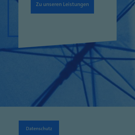
Zu unseren Leistungen
Datenschutz