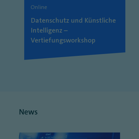
Online
Datenschutz und Künstliche
Intelligenz –
Vertiefungsworkshop
News