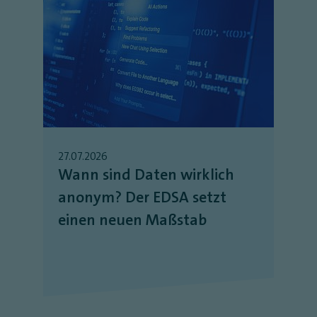
27.07.2026
Wann sind Daten wirklich
anonym? Der EDSA setzt
einen neuen Maßstab