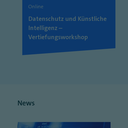
Online
Datenschutz und Künstliche
Intelligenz –
Vertiefungsworkshop
News