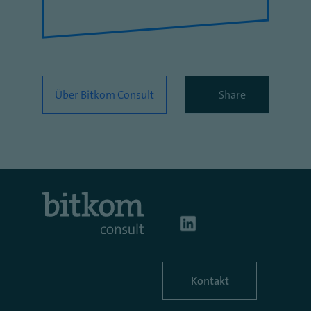
Über Bitkom Consult
Share
Kontakt