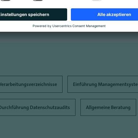
en
Jetzt Termin vereinbaren
 Verarbeitungsverzeichnisse
Einführung Managementsyst
Durchführung Datenschutzaudits
Allgemeine Beratung