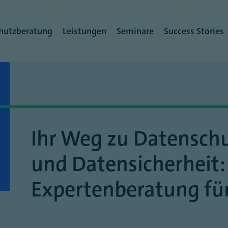
rmenü
hutzberatung
Leistungen
Seminare
Success Stories
Ihr Weg zu Datensch
und Datensicherheit:
Expertenberatung f