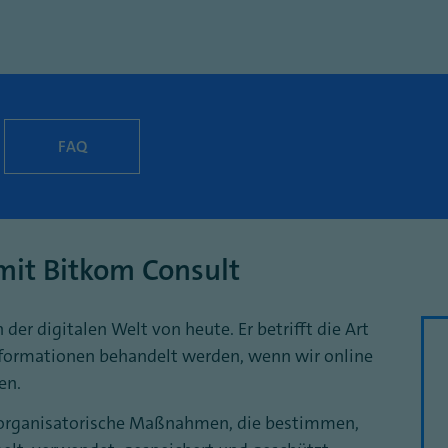
FAQ
it Bitkom Consult
 der digitalen Welt von heute. Er betrifft die Art
nformationen behandelt werden, wenn wir online
en.
d organisatorische Maßnahmen, die bestimmen,