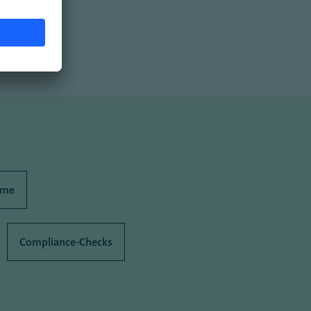
eme
Compliance-Checks