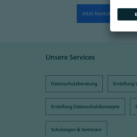
Jetzt Kontakt aufnehm
Unsere Services
Datenschutzberatung
Erstellung
Erstellung Datenschutzkonzepte
Schulungen & Seminare