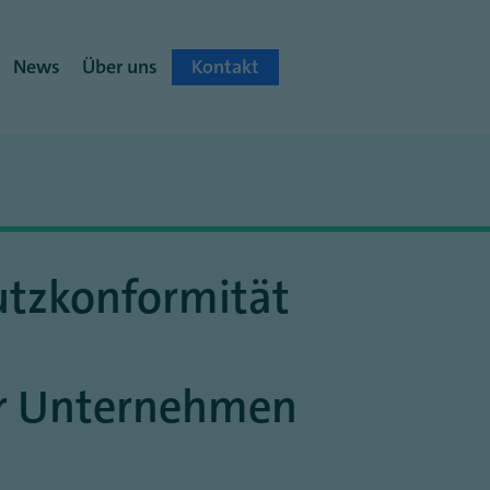
News
Über uns
Kontakt
utzkonformität
ür Unternehmen